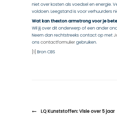
niet over kosten als voedsel en energie. 
voldoen. Leegstand is voor verhuurders nie
Wat kan thexton armstrong voor je bet
Wil jij over dit onderwerp of een ander o
Neem dan rechtstreeks contact op met
J
ons
contactformulier
gebruiken.
[1]
Bron CBS
LQ Kunststoffen: Visie over 5 jaar