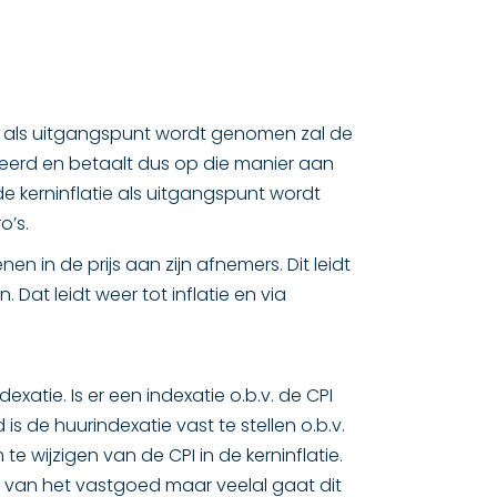
22 als uitgangspunt wordt genomen zal de
nteerd en betaalt dus op die manier aan
e kerninflatie als uitgangspunt wordt
o’s.
n in de prijs aan zijn afnemers. Dit leidt
Dat leidt weer tot inflatie en via
exatie. Is er een indexatie o.b.v. de CPI
 de huurindexatie vast te stellen o.b.v.
e wijzigen van de CPI in de kerninflatie.
d van het vastgoed maar veelal gaat dit