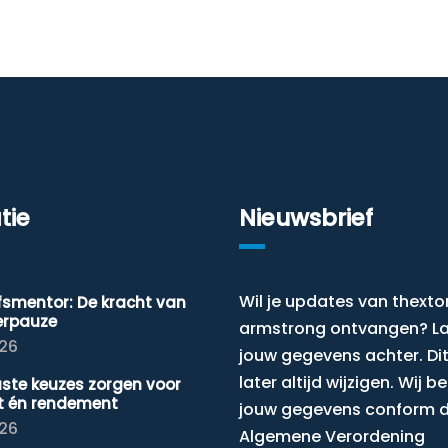
tie
Nieuwsbrief
Wil je updates van thexto
jfsmentor: De kracht van
erpauze
armstrong ontvangen? L
026
jouw gegevens achter. Dit
later altijd wijzigen. Wij 
ste keuzes zorgen voor
t én rendement
jouw gegevens conform 
026
Algemene Verordening