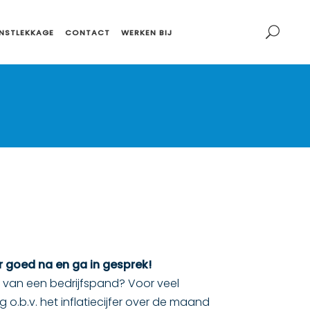
NSTLEKKAGE
CONTACT
WERKEN BIJ
r goed na en ga in gesprek!
er van een bedrijfspand? Voor veel
g o.b.v. het inflatiecijfer over de maand