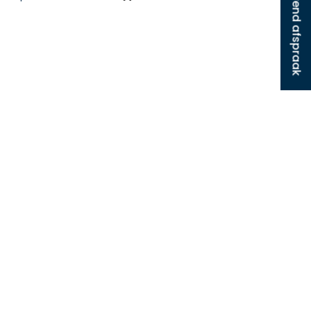
Plan vrijblijvend afspraak