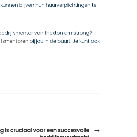
 kunnen blijven hun huurverplichtingen te
n bedrijfsmentor van thexton armstrong?
ijfsmentoren
bij jou in de buurt. Je kunt ook
g is cruciaal voor een succesvolle