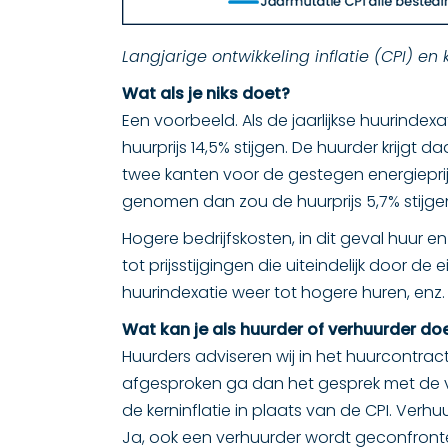
Langjarige ontwikkeling inflatie (CPI) en
Wat als je niks doet?
Een voorbeeld. Als de jaarlijkse huurind
huurprijs 14,5% stijgen. De huurder krijg
twee kanten voor de gestegen energieprijz
genomen dan zou de huurprijs 5,7% stijgen
Hogere bedrijfskosten, in dit geval huur en
tot prijsstijgingen die uiteindelijk door 
huurindexatie weer tot hogere huren, enz.
Wat kan je als huurder of verhuurder do
Huurders adviseren wij in het huurcontract n
afgesproken ga dan het gesprek met de ver
de kerninflatie in plaats van de CPI. Verhu
Ja, ook een verhuurder wordt geconfronte