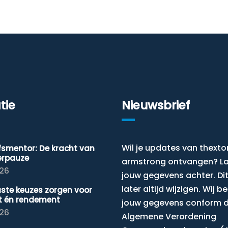
tie
Nieuwsbrief
Wil je updates van thexto
jfsmentor: De kracht van
erpauze
armstrong ontvangen? L
026
jouw gegevens achter. Dit
later altijd wijzigen. Wij 
ste keuzes zorgen voor
t én rendement
jouw gegevens conform 
026
Algemene Verordening