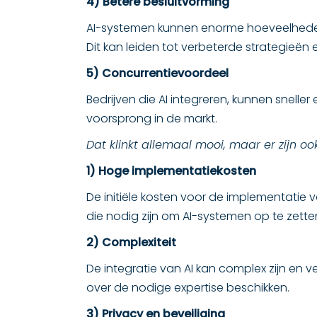
4) Betere besluitvorming
AI-systemen kunnen enorme hoeveelheden 
Dit kan leiden tot verbeterde strategieën e
5) Concurrentievoordeel
Bedrijven die AI integreren, kunnen sneller
voorsprong in de markt.
Dat klinkt allemaal mooi, maar er zijn
1) Hoge implementatiekosten
De initiële kosten voor de implementatie 
die nodig zijn om AI-systemen op te zett
2) Complexiteit
De integratie van AI kan complex zijn en 
over de nodige expertise beschikken.
3) Privacy en beveiliging