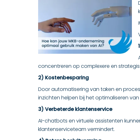
concentreren op complexere en strategische
2) Kostenbesparing
Door automatisering van taken en proces
inzichten helpen bij het optimaliseren va
3) Verbeterde klantenservice
AI-chatbots en virtuele assistenten kunn
klantenserviceteam vermindert.