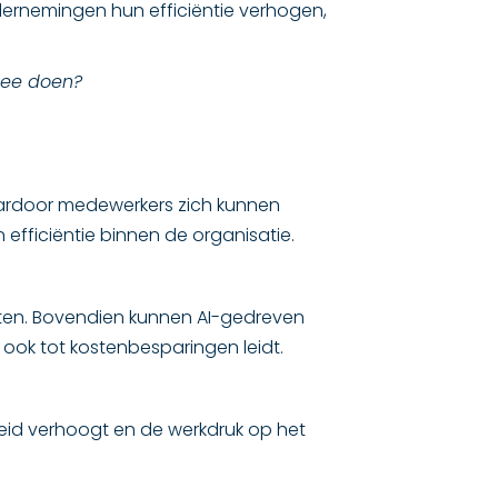
dernemingen hun efficiëntie verhogen,
mee doen?
waardoor medewerkers zich kunnen
 efficiëntie binnen de organisatie.
sten. Bovendien kunnen AI-gedreven
 ook tot kostenbesparingen leidt.
heid verhoogt en de werkdruk op het