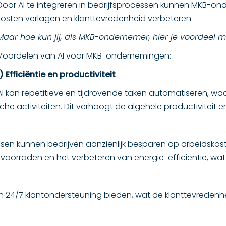
Door AI te integreren in bedrijfsprocessen kunnen MKB-on
kosten verlagen en klanttevredenheid verbeteren.
Maar hoe kun jij, als MKB-ondernemer, hier je voordeel 
Voordelen van AI voor MKB-ondernemingen:
1) Efficiëntie en productiviteit
AI kan repetitieve en tijdrovende taken automatiseren, 
 activiteiten. Dit verhoogt de algehele productiviteit en
sen kunnen bedrijven aanzienlijk besparen op arbeidsko
n voorraden en het verbeteren van energie-efficiëntie, wat
en 24/7 klantondersteuning bieden, wat de klanttevreden