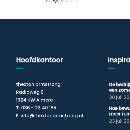
Hoofdkantoor
Inspira
thexton armstrong
De bedri
een zom
Radioweg 6
30 juli 2
1324 KW Almere
T: 036 - 23 40 185
Hoe bewu
meer rus
E:
info@thextonarmstrong.nl
23 juli 2