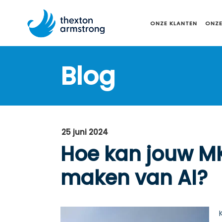
ONZE KLANTEN
ONZE
Blog
25 juni 2024
Hoe kan jouw M
maken van AI?