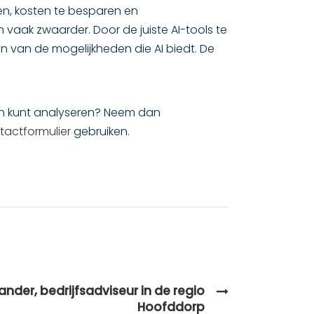
n, kosten te besparen en
 vaak zwaarder. Door de juiste AI-tools te
 van de mogelijkheden die AI biedt. De
sen kunt analyseren? Neem dan
tactformulier
gebruiken.
ander, bedrijfsadviseur in de regio
Hoofddorp