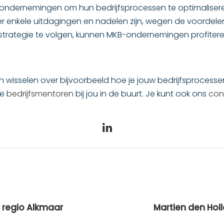
ondernemingen om hun bedrijfsprocessen te optimalisere
r enkele uitdagingen en nadelen zijn, wegen de voordelen
trategie te volgen, kunnen MKB-ondernemingen profiteren
n wisselen over bijvoorbeeld hoe je jouw bedrijfsproces
ze
bedrijfsmentoren
bij jou in de buurt. Je kunt ook ons
con
e regio Alkmaar
Martien den Holl