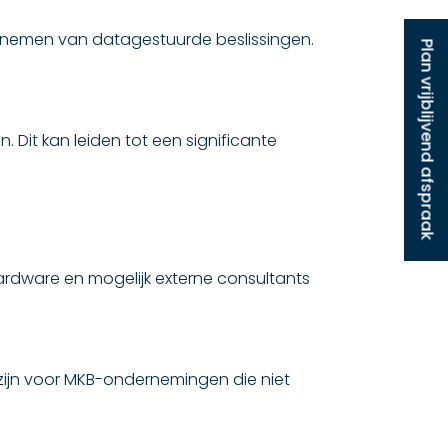
 nemen van datagestuurde beslissingen.
Plan vrijblijvend afspraak
. Dit kan leiden tot een significante
hardware en mogelijk externe consultants
g zijn voor MKB-ondernemingen die niet