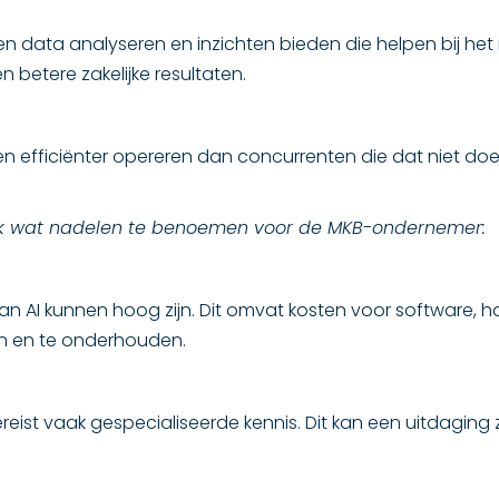
data analyseren en inzichten bieden die helpen bij het
n betere zakelijke resultaten.
 en efficiënter opereren dan concurrenten die dat niet doen
 ook wat nadelen te benoemen voor de MKB-ondernemer:
van AI kunnen hoog zijn. Dit omvat kosten voor software, 
en en te onderhouden.
vereist vaak gespecialiseerde kennis. Dit kan een uitdagin