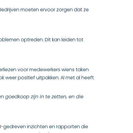
 Bedrijven moeten ervoor zorgen dat ze
roblemen optreden. Dit kan leiden tot
verliezen voor medewerkers wiens taken
 weer positief uitpakken. Al met al heeft
 goedkoop zijn in te zetten, en die
AI-gedreven inzichten en rapporten die