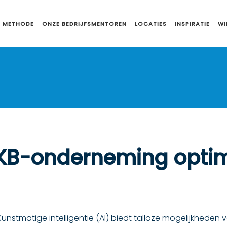
 METHODE
ONZE BEDRIJFSMENTOREN
LOCATIES
INSPIRATIE
WI
KB-onderneming optim
Kunstmatige intelligentie (AI) biedt talloze mogelijkheden 