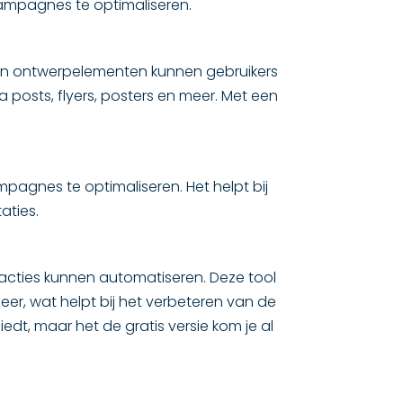
campagnes te optimaliseren.
en ontwerpelementen kunnen gebruikers
posts, flyers, posters en meer. Met een
pagnes te optimaliseren. Het helpt bij
aties.
racties kunnen automatiseren. Deze tool
er, wat helpt bij het verbeteren van de
dt, maar het de gratis versie kom je al