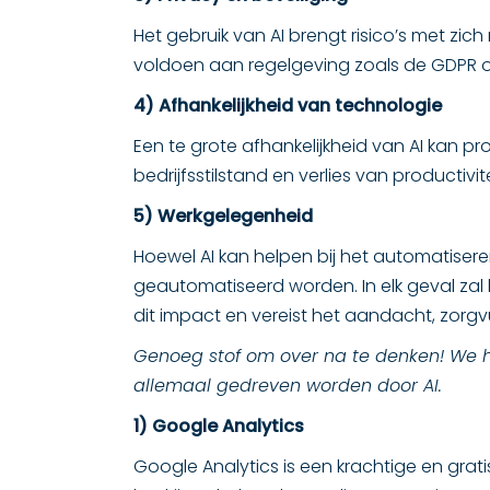
Het gebruik van AI brengt risico’s met zi
voldoen aan regelgeving zoals de GDPR o
4) Afhankelijkheid van technologie
Een te grote afhankelijkheid van AI kan pr
bedrijfsstilstand en verlies van productivite
5) Werkgelegenheid
Hoewel AI kan helpen bij het automatisere
geautomatiseerd worden. In elk geval zal h
dit impact en vereist het aandacht, zorg
Genoeg stof om over na te denken! We he
allemaal gedreven worden door AI.
1) Google Analytics
Google Analytics is een krachtige en grat