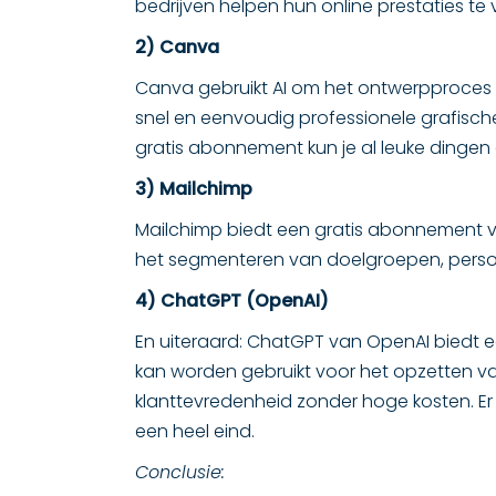
bedrijven helpen hun online prestaties t
2) Canva
Canva gebruikt AI om het ontwerpproces
snel en eenvoudig professionele grafisch
gratis abonnement kun je al leuke dingen
3) Mailchimp
Mailchimp biedt een gratis abonnement vo
het segmenteren van doelgroepen, perso
4) ChatGPT (OpenAI)
En uiteraard: ChatGPT van OpenAI biedt e
kan worden gebruikt voor het opzetten va
klanttevredenheid zonder hoge kosten. Er 
een heel eind.
Conclusie: