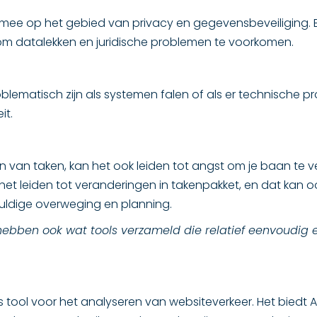
ch mee op het gebied van privacy en gegevensbeveiliging.
m datalekken en juridische problemen te voorkomen.
oblematisch zijn als systemen falen of als er technische p
it.
n van taken, kan het ook leiden tot angst om je baan te 
et leiden tot veranderingen in takenpakket, en dat kan ook
vuldige overweging en planning.
bben ook wat tools verzameld die relatief eenvoudig en
is tool voor het analyseren van websiteverkeer. Het biedt 