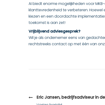
AI biedt enorme mogelijkheden voor MKB-
klanttevredenheid te verbeteren. Hoewel e
kiezen en een doordachte implementaties
toekomst is aan zet!
Vrijblijvend adviesgesprek?
Wil je als ondernemer eens van gedachte
rechtstreeks contact op met één van on
Eric Jansen, bedrijfsadviseur in d
Vorige bericht