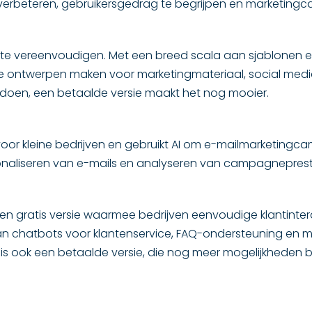
e verbeteren, gebruikersgedrag te begrijpen en marketing
 te vereenvoudigen. Met een breed scala aan sjablonen 
e ontwerpen maken voor marketingmateriaal, social media 
 doen, een betaalde versie maakt het nog mooier.
or kleine bedrijven en gebruikt AI om e-mailmarketingcam
naliseren van e-mails en analyseren van campagneprest
en gratis versie waarmee bedrijven eenvoudige klantinte
n chatbots voor klantenservice, FAQ-ondersteuning en me
is ook een betaalde versie, die nog meer mogelijkheden bie