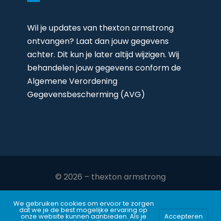
Wil je updates van thexton armstrong
ontvangen? Laat dan jouw gegevens
achter. Dit kun je later altijd wijzigen. Wij
behandelen jouw gegevens conform de
Algemene Verordening
Gegevensbescherming (AVG)
© 2026 – thexton armstrong
DISCLAIMER
We gebruiken cookies om ervoor te zorgen
dat we je de best mogelijke ervaring op
onze website kunnen aanbieden. Als je
Accepteren