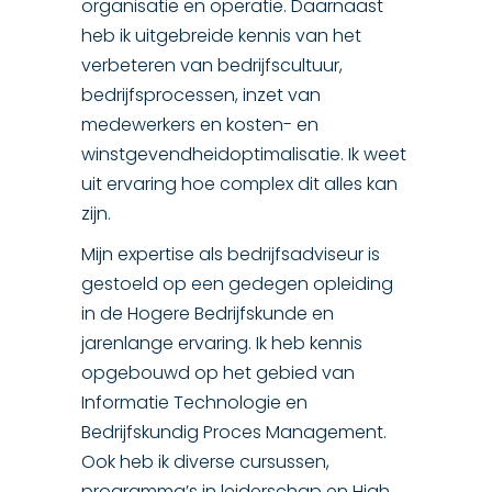
organisatie en operatie. Daarnaast
heb ik uitgebreide kennis van het
verbeteren van bedrijfscultuur,
bedrijfsprocessen, inzet van
medewerkers en kosten- en
winstgevendheidoptimalisatie. Ik weet
uit ervaring hoe complex dit alles kan
zijn.
Mijn expertise als bedrijfsadviseur is
gestoeld op een gedegen opleiding
in de Hogere Bedrijfskunde en
jarenlange ervaring. Ik heb kennis
opgebouwd op het gebied van
Informatie Technologie en
Bedrijfskundig Proces Management.
Ook heb ik diverse cursussen,
programma’s in leiderschap en High