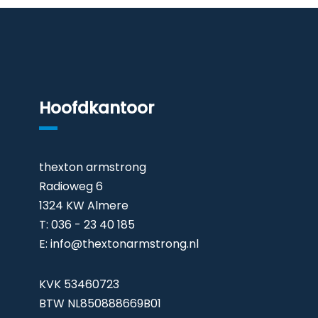
Hoofdkantoor
thexton armstrong
Radioweg 6
1324 KW Almere
T: 036 - 23 40 185
E:
info@thextonarmstrong.nl
KVK 53460723
BTW NL850888669B01