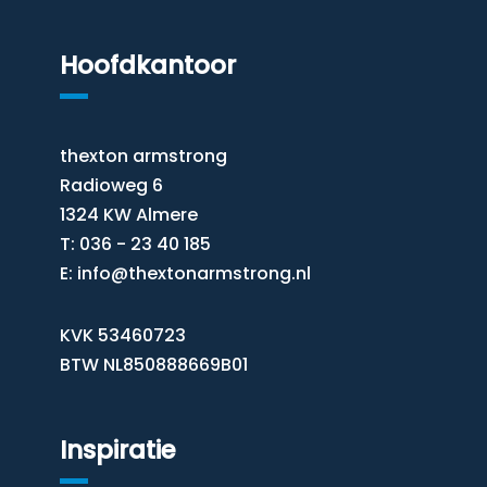
Hoofdkantoor
thexton armstrong
Radioweg 6
1324 KW Almere
T: 036 - 23 40 185
E:
info@thextonarmstrong.nl
KVK 53460723
BTW NL850888669B01
Inspiratie