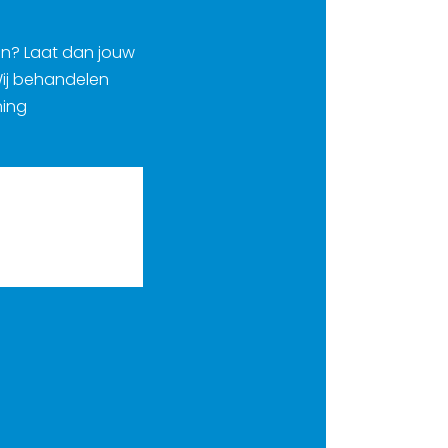
en? Laat dan jouw
 Wij behandelen
ning