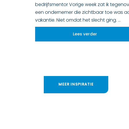
bedrijfsmentor Vorige week zat ik tegeno
een ondernemer die zichtbaar toe was a
vakantie. Niet omdat het slecht ging.
Lees verder
MEER INSPIRATIE