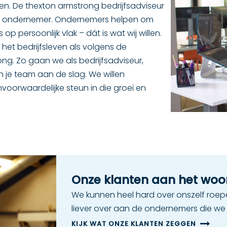
eren. De thexton armstrong bedrijfsadviseur
als ondernemer. Ondernemers helpen om
op persoonlijk vlak – dát is wat wij willen.
het bedrijfsleven als volgens de
g. Zo gaan we als bedrijfsadviseur,
n je team aan de slag. We willen
oorwaardelijke steun in die groei en
Onze klanten aan het woo
We kunnen heel hard over onszelf roep
liever over aan de ondernemers die we
KIJK WAT ONZE KLANTEN ZEGGEN