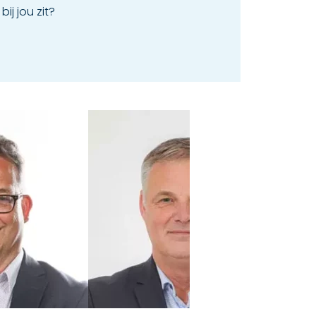
ij jou zit?