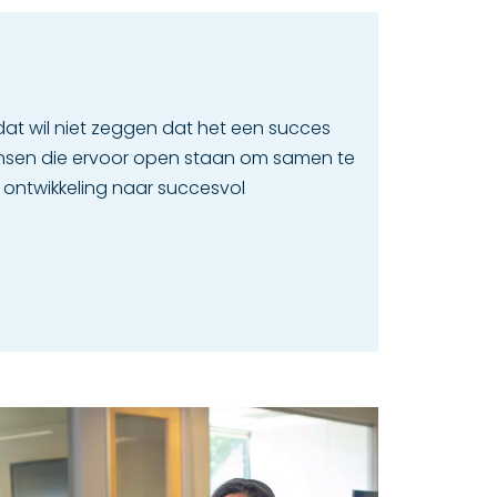
dat wil niet zeggen dat het een succes
nsen die ervoor open staan om samen te
n ontwikkeling naar succesvol