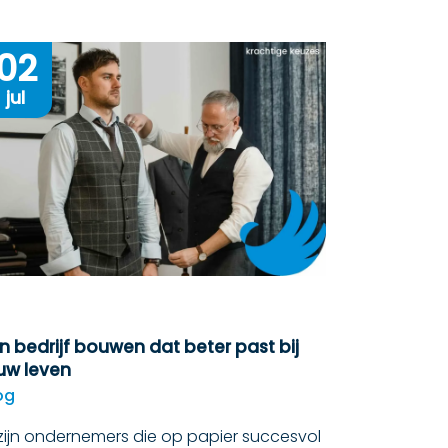
02
jul
n bedrijf bouwen dat beter past bij
uw leven
og
 zijn ondernemers die op papier succesvol