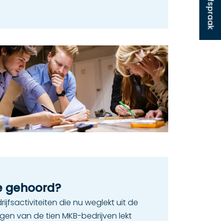
e gehoord?
jfsactiviteiten die nu weglekt uit de
egen van de tien MKB-bedrijven lekt