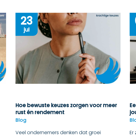
23
jul
Hoe bewuste keuzes zorgen voor meer
Ee
rust én rendement
jo
Blog
Bl
Veel ondernemers denken dat groei
Er