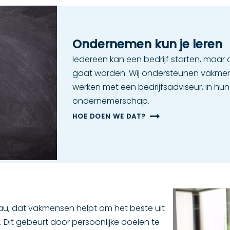
Ondernemen kun je leren
Iedereen kan een bedrijf starten, maar 
gaat worden. Wij ondersteunen vakme
werken met een bedrijfsadviseur, in hu
ondernemerschap.
HOE DOEN WE DAT?
u, dat vakmensen helpt om het beste uit
 Dit gebeurt door persoonlijke doelen te