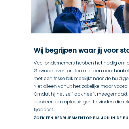
Wij begrijpen waar jij voor s
Veel ondernemers hebben het nodig om ev
Gewoon even praten met een onafhankelij
met een frisse blik meekijkt naar de huidig
Niet alleen vanuit het zakelijke maar voora
Omdat hij het zelf ook heeft meegemaakt. E
inspireert om oplossingen te vinden die rel
tijdgeest.
ZOEK EEN BEDRIJFSMENTOR BIJ JOU IN DE B