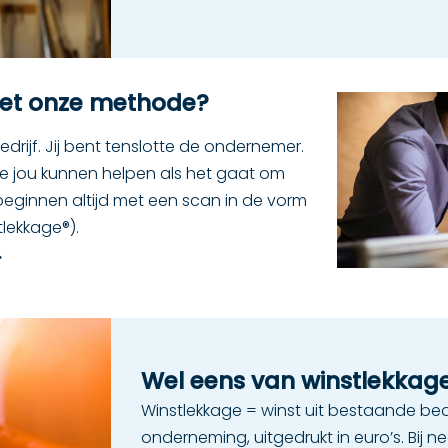
met onze methode?
bedrijf. Jij bent tenslotte de ondernemer.
we jou kunnen helpen als het gaat om
 beginnen altijd met een scan in de vorm
lekkage®).
Wel eens van winstlekkag
Winstlekkage = winst uit bestaande bedri
onderneming, uitgedrukt in euro’s. Bij n