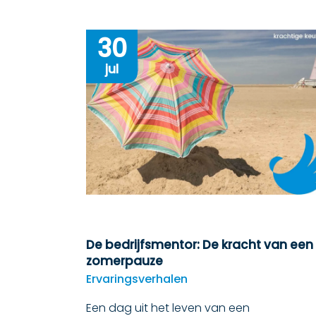
30
jul
De bedrijfsmentor: De kracht van een
zomerpauze
Ervaringsverhalen
Een dag uit het leven van een