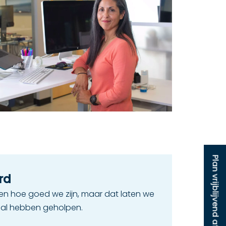
Plan vrijblijvend afspraak
rd
en hoe goed we zijn, maar dat laten we
 al hebben geholpen.