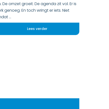
jn. De omzet groeit. De agenda zit vol. Er is
rk genoeg. En toch wringt er iets. Niet
mdat
Lees verder