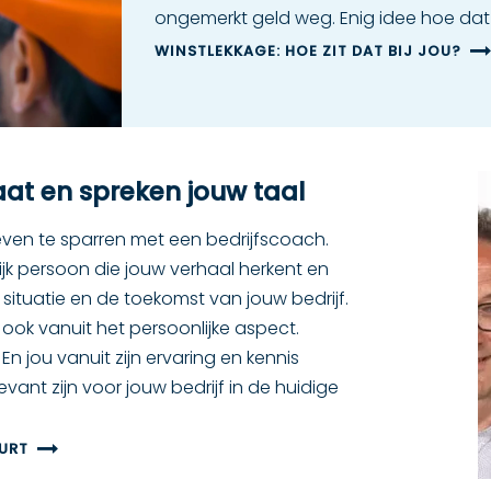
ongemerkt geld weg. Enig idee hoe dat b
WINSTLEKKAGE: HOE ZIT DAT BIJ JOU?
taat en spreken jouw taal
en te sparren met een bedrijfscoach.
k persoon die jouw verhaal herkent en
e situatie en de toekomst van jouw bedrijf.
l ook vanuit het persoonlijke aspect.
n jou vanuit zijn ervaring en kennis
evant zijn voor jouw bedrijf in de huidige
UURT