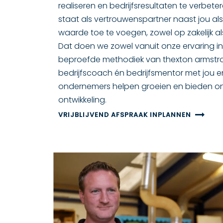
realiseren en bedrijfsresultaten te verbet
staat als vertrouwenspartner naast jou 
waarde toe te voegen, zowel op zakelijk als 
Dat doen we zowel vanuit onze ervaring in 
beproefde methodiek van thexton armstron
bedrijfscoach én bedrijfsmentor met jou e
ondernemers helpen groeien en bieden onv
ontwikkeling.
VRIJBLIJVEND AFSPRAAK INPLANNEN