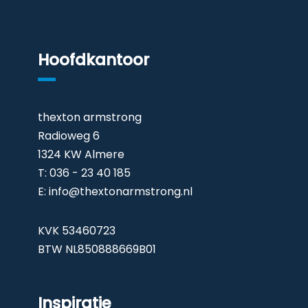
Hoofdkantoor
thexton armstrong
Radioweg 6
1324 KW Almere
T: 036 - 23 40 185
E:
info@thextonarmstrong.nl
KVK 53460723
BTW NL850888669B01
Inspiratie