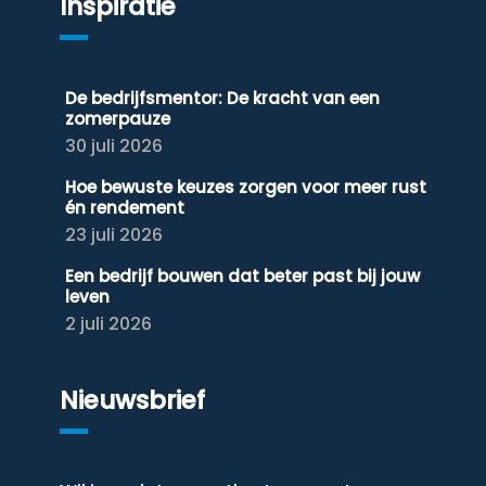
Inspiratie
De bedrijfsmentor: De kracht van een
zomerpauze
30 juli 2026
Hoe bewuste keuzes zorgen voor meer rust
én rendement
23 juli 2026
Een bedrijf bouwen dat beter past bij jouw
leven
2 juli 2026
Nieuwsbrief