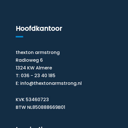
Hoofdkantoor
thexton armstrong
Radioweg 6
1324 KW Almere
T: 036 - 23 40 185
E:
info@thextonarmstrong.nl
KVK 53460723
BTW NL850888669B01