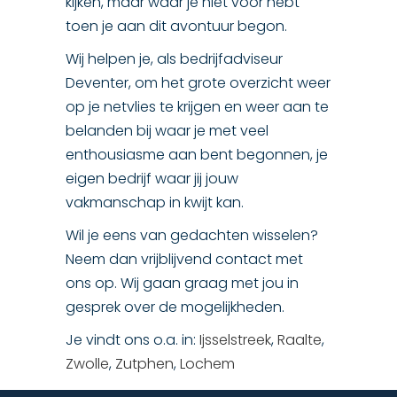
kijken, maar waar je niet voor hebt
toen je aan dit avontuur begon.
Wij helpen je, als bedrijfadviseur
Deventer, om het grote overzicht weer
op je netvlies te krijgen en weer aan te
belanden bij waar je met veel
enthousiasme aan bent begonnen, je
eigen bedrijf waar jij jouw
vakmanschap in kwijt kan.
Wil je eens van gedachten wisselen?
Neem dan vrijblijvend contact met
ons op. Wij gaan graag met jou in
gesprek over de mogelijkheden.
Je vindt ons o.a. in:
Ijsselstreek
,
Raalte
,
Zwolle
,
Zutphen
,
Lochem