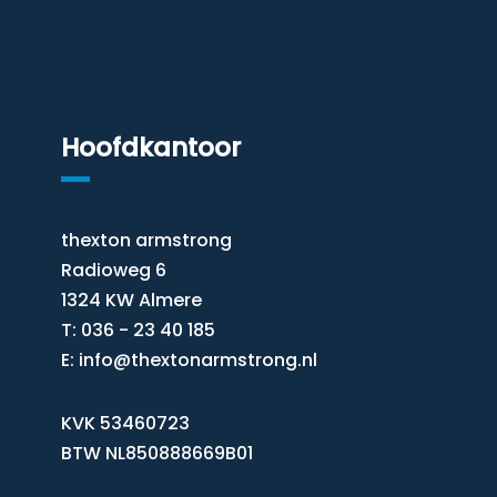
Hoofdkantoor
thexton armstrong
Radioweg 6
1324 KW Almere
T: 036 - 23 40 185
E:
info@thextonarmstrong.nl
KVK 53460723
BTW NL850888669B01