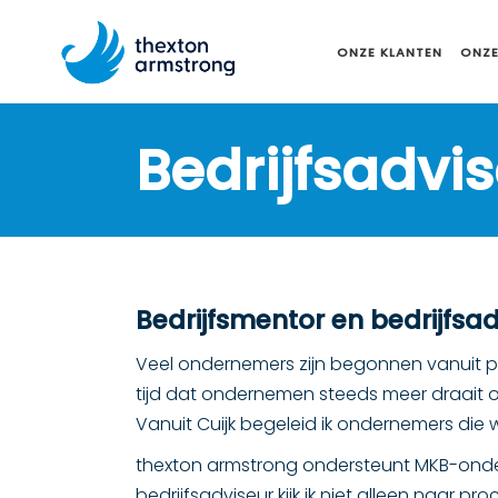
ONZE KLANTEN
ONZE
Bedrijfsadvis
Bedrijfsmentor en bedrijfsad
Veel ondernemers zijn begonnen vanuit p
tijd dat ondernemen steeds meer draait 
Vanuit Cuijk begeleid ik ondernemers die we
thexton armstrong ondersteunt MKB-ondern
bedrijfsadviseur kijk ik niet alleen naar 