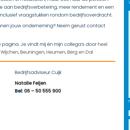
 aan bedrijfsverbetering, meer rendement en een
 inclusief vraagstukken rondom bedrijfsoverdracht.
innen jouw onderneming? Neem gerust contact
pagina. Je vindt mij én mijn collega’s door
heel
,
Wijchen
,
Beuningen
,
Heumen
,
Berg en Dal
Bedrijfsadviseur Cuijk
Natalie Feijen
Bel:
06 – 50 555 900