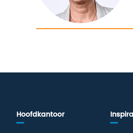
Hoofdkantoor
Inspira