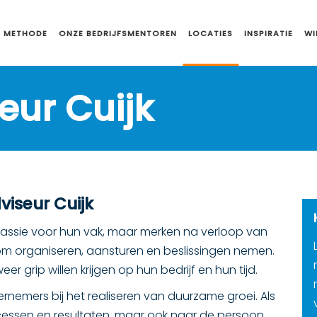
 METHODE
ONZE BEDRIJFSMENTOREN
LOCATIES
INSPIRATIE
WI
eur Cuijk
viseur Cuijk
assie voor hun vak, maar merken na verloop van
om organiseren, aansturen en beslissingen nemen.
er grip willen krijgen op hun bedrijf en hun tijd.
emers bij het realiseren van duurzame groei. Als
processen en resultaten, maar ook naar de persoon