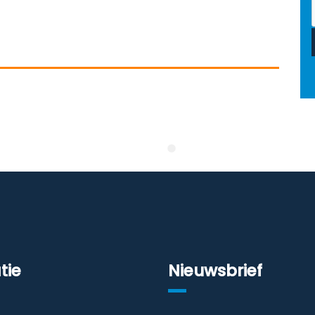
tie
Nieuwsbrief