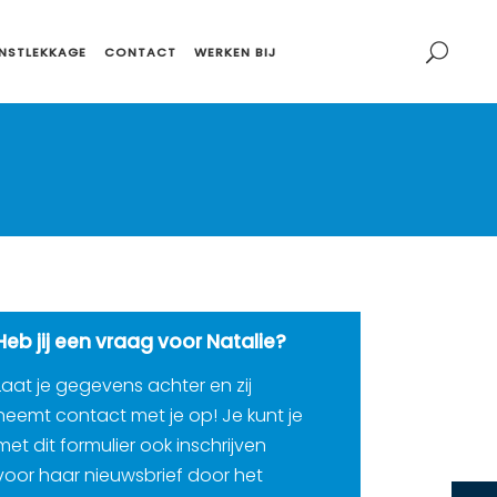
NSTLEKKAGE
CONTACT
WERKEN BIJ
Heb jij een vraag voor Natalie?
Laat je gegevens achter en zij
neemt contact met je op! Je kunt je
met dit formulier ook inschrijven
voor haar nieuwsbrief door het