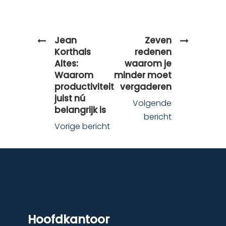
Jean
Zeven
Korthals
redenen
Altes:
waarom je
Waarom
minder moet
productiviteit
vergaderen
juist nú
Volgende
belangrijk is
bericht
Vorige bericht
Hoofdkantoor