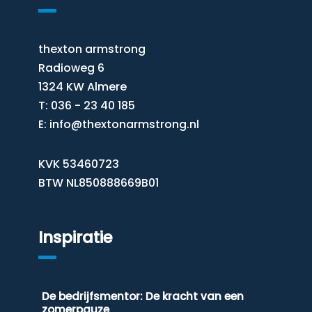
thexton armstrong
Radioweg 6
1324 KW Almere
T: 036 - 23 40 185
E:
info@thextonarmstrong.nl
KVK 53460723
BTW NL850888669B01
Inspiratie
De bedrijfsmentor: De kracht van een
zomerpauze