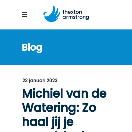
Blog
23 januari 2023
Michiel van de
Watering: Zo
haal jij je