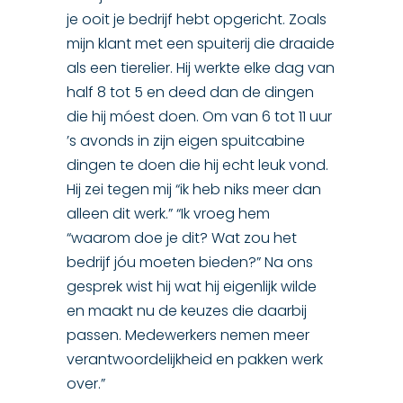
je ooit je bedrijf hebt opgericht. Zoals
mijn klant met een spuiterij die draaide
als een tierelier. Hij werkte elke dag van
half 8 tot 5 en deed dan de dingen
die hij móest doen. Om van 6 tot 11 uur
’s avonds in zijn eigen spuitcabine
dingen te doen die hij echt leuk vond.
Hij zei tegen mij “ik heb niks meer dan
alleen dit werk.” “Ik vroeg hem
“waarom doe je dit? Wat zou het
bedrijf jóu moeten bieden?” Na ons
gesprek wist hij wat hij eigenlijk wilde
en maakt nu de keuzes die daarbij
passen. Medewerkers nemen meer
verantwoordelijkheid en pakken werk
over.”