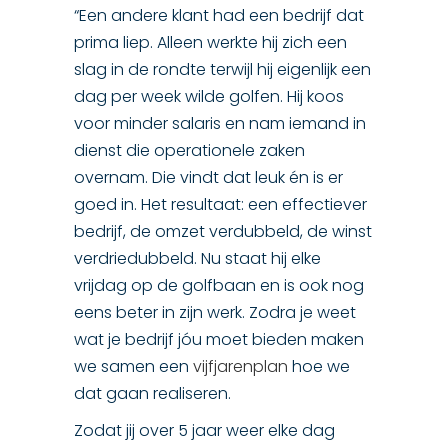
“Een andere klant had een bedrijf dat
prima liep. Alleen werkte hij zich een
slag in de rondte terwijl hij eigenlijk een
dag per week wilde golfen. Hij koos
voor minder salaris en nam iemand in
dienst die operationele zaken
overnam. Die vindt dat leuk én is er
goed in. Het resultaat: een effectiever
bedrijf, de omzet verdubbeld, de winst
verdriedubbeld. Nu staat hij elke
vrijdag op de golfbaan en is ook nog
eens beter in zijn werk. Zodra je weet
wat je bedrijf jóu moet bieden maken
we samen een
vijfjarenplan
hoe we
dat gaan realiseren.
Zodat jij over 5 jaar weer elke dag