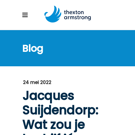
Blog
24 mei 2022
Jacques
Suijdendorp:
Wat zou je