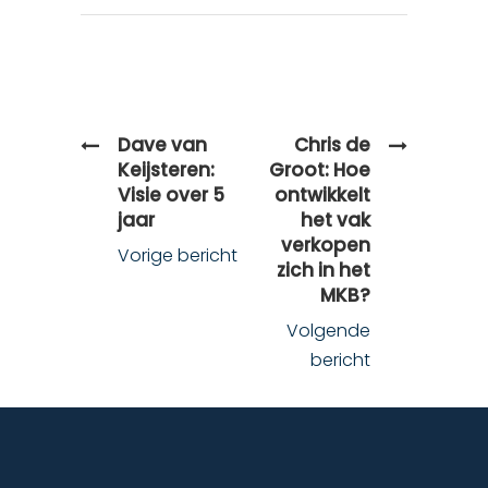
Dave van
Chris de
Keijsteren:
Groot: Hoe
Visie over 5
ontwikkelt
jaar
het vak
verkopen
Vorige bericht
zich in het
MKB?
Volgende
bericht