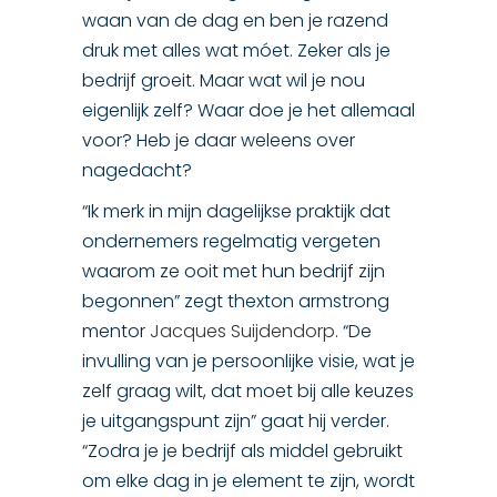
waan van de dag en ben je razend
druk met alles wat móet. Zeker als je
bedrijf groeit. Maar wat wil je nou
eigenlijk zelf? Waar doe je het allemaal
voor? Heb je daar weleens over
nagedacht?
“Ik merk in mijn dagelijkse praktijk dat
ondernemers regelmatig vergeten
waarom ze ooit met hun bedrijf zijn
begonnen” zegt thexton armstrong
mentor
Jacques Suijdendorp
. “De
invulling van je persoonlijke visie, wat je
zelf graag wilt, dat moet bij alle keuzes
je uitgangspunt zijn” gaat hij verder.
“Zodra je je bedrijf als middel gebruikt
om elke dag in je element te zijn, wordt