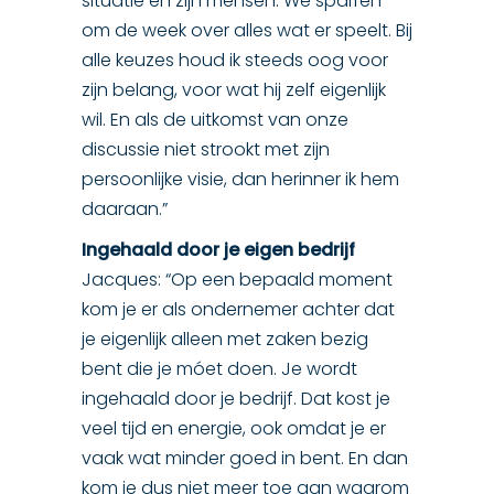
situatie en zijn mensen. We sparren
om de week over alles wat er speelt. Bij
alle keuzes houd ik steeds oog voor
zijn belang, voor wat hij zelf eigenlijk
wil. En als de uitkomst van onze
discussie niet strookt met zijn
persoonlijke visie, dan herinner ik hem
daaraan.”
Ingehaald door je eigen bedrijf
Jacques: “Op een bepaald moment
kom je er als ondernemer achter dat
je eigenlijk alleen met zaken bezig
bent die je móet doen. Je wordt
ingehaald door je bedrijf. Dat kost je
veel tijd en energie, ook omdat je er
vaak wat minder goed in bent. En dan
kom je dus niet meer toe aan waarom