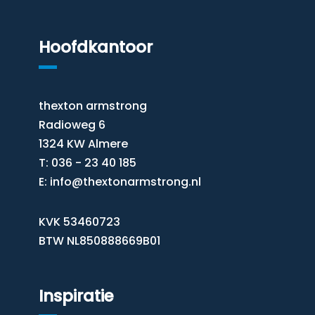
Hoofdkantoor
thexton armstrong
Radioweg 6
1324 KW Almere
T: 036 - 23 40 185
E:
info@thextonarmstrong.nl
KVK 53460723
BTW NL850888669B01
Inspiratie