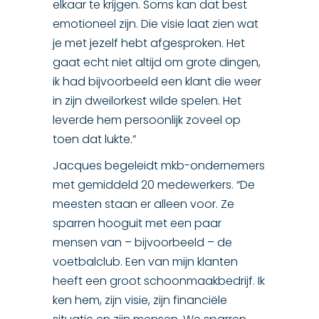
elkaar te krijgen. Soms kan dat best
emotioneel zijn. Die visie laat zien wat
je met jezelf hebt afgesproken. Het
gaat echt niet altijd om grote dingen,
ik had bijvoorbeeld een klant die weer
in zijn dweilorkest wilde spelen. Het
leverde hem persoonlijk zoveel op
toen dat lukte.”
Jacques begeleidt mkb-ondernemers
met gemiddeld 20 medewerkers. “De
meesten staan er alleen voor. Ze
sparren hooguit met een paar
mensen van – bijvoorbeeld – de
voetbalclub. Een van mijn klanten
heeft een groot schoonmaakbedrijf. Ik
ken hem, zijn visie, zijn financiële