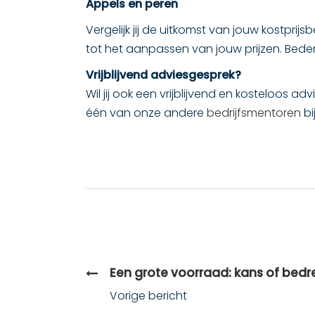
Appels en peren
Vergelijk jij de uitkomst van jouw kostpri
tot het aanpassen van jouw prijzen. Beden
Vrijblijvend adviesgesprek?
Wil jij ook een vrijblijvend en kosteloo
één van onze andere
bedrijfsmentoren
bi
Een grote voorraad: kans of bedr
Vorige bericht