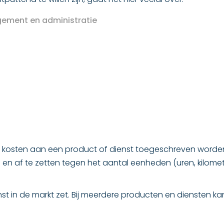
gement en administratie
e kosten aan een product of dienst toegeschreven worde
n en af te zetten tegen het aantal eenheden (uren, kilome
ienst in de markt zet. Bij meerdere producten en diensten 