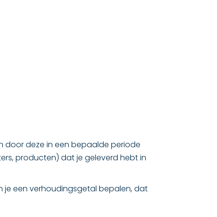
n door deze in een bepaalde periode
ters, producten) dat je geleverd hebt in
kan je een verhoudingsgetal bepalen, dat