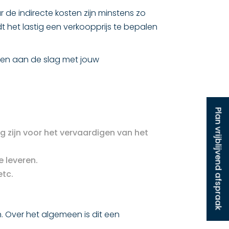
r de indirecte kosten zijn minstens zo
 het lastig een verkoopprijs te bepalen
teen aan de slag met jouw
Plan vrijblijvend afspraak
g zijn voor het vervaardigen van het
e leveren.
etc.
. Over het algemeen is dit een