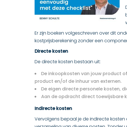
Er zijn boeken volgeschreven over dit on
kostprijsberekening zonder een componen
Directe kosten
De directe kosten bestaan uit:
De inkoopkosten van jouw product of 
product en/of de inhuur van externen.
De eigen directe personele kosten, di
Aan de opdracht direct toewijsbare ko
Indirecte kosten
Vervolgens bepaal je de indirecte kosten 
verzameling van diverse posten. Zonder uitp