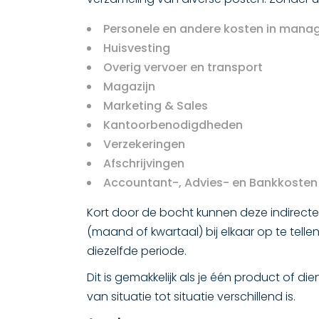
Personele en andere kosten in mana
Huisvesting
Overig vervoer en transport
Magazijn
Marketing & Sales
Kantoorbenodigdheden
Verzekeringen
Afschrijvingen
Accountant-, Advies- en Bankkosten
Kort door de bocht kunnen deze indirect
(maand of kwartaal) bij elkaar op te telle
diezelfde periode.
Dit is gemakkelijk als je één product of d
van situatie tot situatie verschillend is.