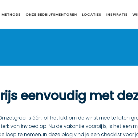
 METHODE
ONZE BEDRIJFSMENTOREN
LOCATIES
INSPIRATIE
WI
rijs eenvoudig met dez
Omzetgroei is één, of het lukt om de winst mee te laten groe
sterk van invloed op. Nu de vakantie voorbij is, is het e
de loep te nemen. In deze blog vind je een checklist voor j