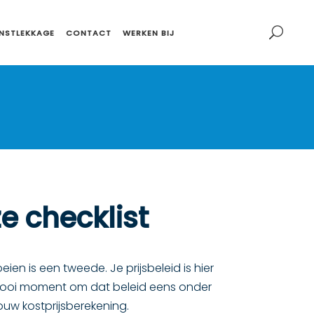
NSTLEKKAGE
CONTACT
WERKEN BIJ
e checklist
ien is een tweede. Je prijsbeleid is hier
en mooi moment om dat beleid eens onder
ouw kostprijsberekening.