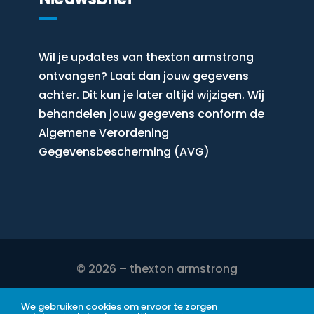
Wil je updates van thexton armstrong
ontvangen? Laat dan jouw gegevens
achter. Dit kun je later altijd wijzigen. Wij
behandelen jouw gegevens conform de
Algemene Verordening
Gegevensbescherming (AVG)
© 2026 – thexton armstrong
DISCLAIMER
We gebruiken cookies om ervoor te zorgen