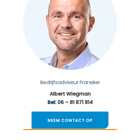
Bedrijfsadviseur Franeker
Albert Wiegman
Bel:
06 – 81 871 814
NEEM CONTACT OP