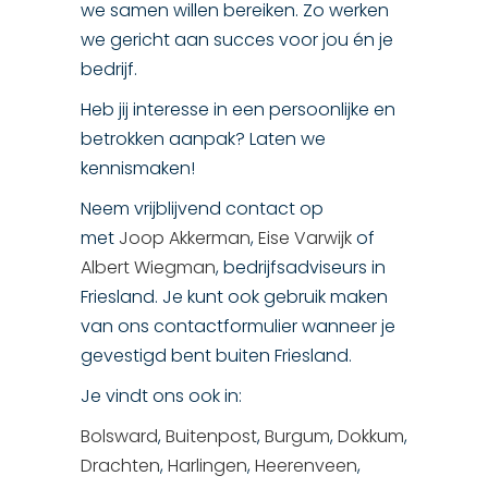
we samen willen bereiken. Zo werken
we gericht aan succes voor jou én je
bedrijf.
Heb jij interesse in een persoonlijke en
betrokken aanpak? Laten we
kennismaken!
Neem vrijblijvend contact op
met
Joop Akkerman
,
Eise Varwijk
of
Albert Wiegman
, bedrijfsadviseurs in
Friesland. Je kunt ook gebruik maken
van ons contactformulier wanneer je
gevestigd bent buiten Friesland.
Je vindt ons ook in:
Bolsward
,
Buitenpost
,
Burgum
,
Dokkum
,
Drachten
,
Harlingen
,
Heerenveen
,