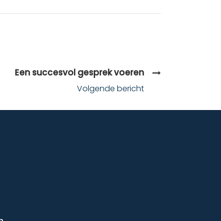
Een succesvol gesprek voeren
Volgende bericht
n