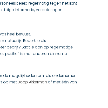
rsoneelsbeleid regelmatig tegen het licht
tijdige informatie, verbeteringen
 was heel bewust.
 natuurlijk. Beperk je als
roter bedrijf? Laat je dan op regelmatige
et positief is, met anderen binnen je
er de mogelijkheden om als ondernemer
act op met
Joop Akkerman
of met één van