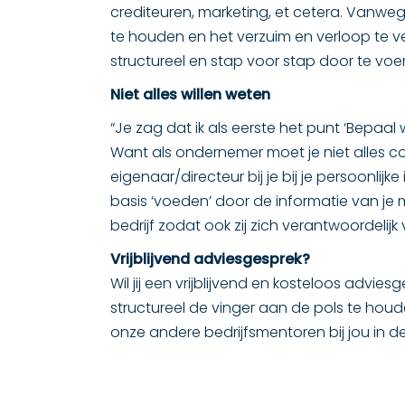
crediteuren, marketing, et cetera. Vanwe
te houden en het verzuim en verloop te ve
structureel en stap voor stap door te voer
Niet alles willen weten
“Je zag dat ik als eerste het punt ‘Bepaal
Want als ondernemer moet je niet alles cont
eigenaar/directeur bij je bij je persoonlij
basis ‘voeden’ door de informatie van je m
bedrijf zodat ook zij zich verantwoordelijk 
Vrijblijvend adviesgesprek?
Wil jij een vrijblijvend en kosteloos advie
structureel de vinger aan de pols te houd
onze andere bedrijfsmentoren bij jou in d