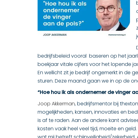
bedrijfsbeleid vooral baseren op het jaa
boekjaar vitale cijfers voor het lopende ja
En wellicht zit je bedrijf ongemerkt in de
sturen. Deze maand gaan we in op de o
“Hoe hou ik als ondernemer de vinger a
Joop Akkerman
, bedrijfsmentor bij thext
mogelijkheden, kansen, innovaties en bedr
is af te raden. Aan de andere kant advise
kosten vaak heel veel tijd, moeite en geld
wat mij betreft schijnveiligheid/zekerheid.