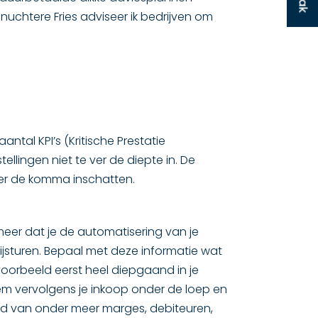
s nuchtere Fries adviseer ik bedrijven om
ntal KPI’s (Kritische Prestatie
llingen niet te ver de diepte in. De
chter de komma inschatten.
r meer dat je de automatisering van je
jsturen. Bepaal met deze informatie wat
voorbeeld eerst heel diepgaand in je
eem vervolgens je inkoop onder de loep en
ed van onder meer marges, debiteuren,