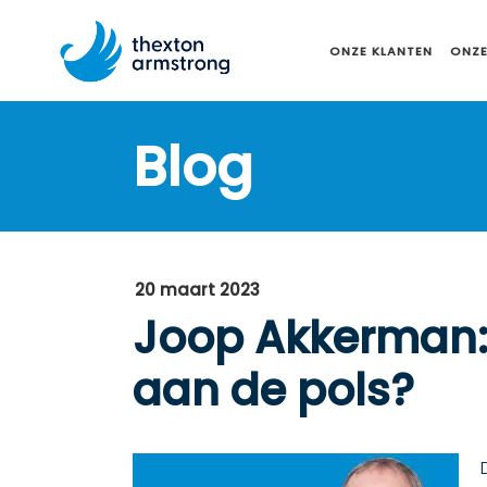
ONZE KLANTEN
ONZE
Blog
20 maart 2023
Joop Akkerman: 
aan de pols?