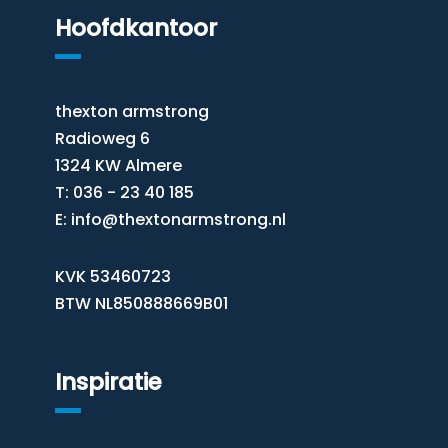
Hoofdkantoor
thexton armstrong
Radioweg 6
1324 KW Almere
T: 036 - 23 40 185
E:
info@thextonarmstrong.nl
KVK 53460723
BTW NL850888669B01
Inspiratie