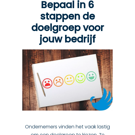
Bepaal in 6
stappen de
doelgroep voor
jouw bedrijf
Ondernemers vinden het vaak lastig
om een doelgroep te kiezen. Ze