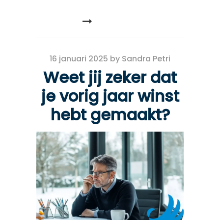
READ MORE
16 januari 2025
by
Sandra Petri
Weet jij zeker dat
je vorig jaar winst
hebt gemaakt?