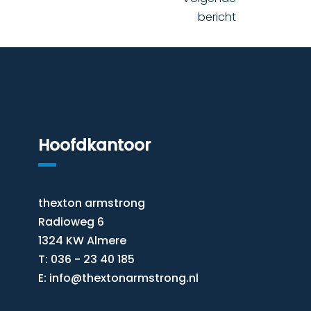
bericht
Hoofdkantoor
thexton armstrong
Radioweg 6
1324 KW Almere
T: 036 - 23 40 185
E:
info@thextonarmstrong.nl