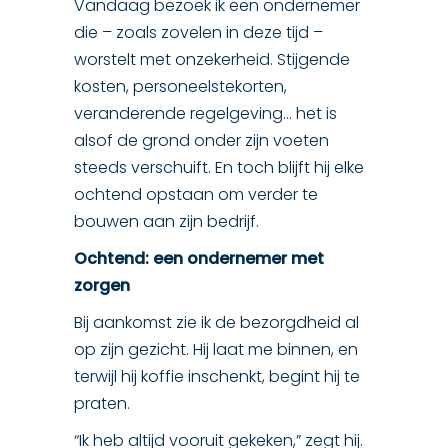
Vandaag bezoek ik een ondernemer
die – zoals zovelen in deze tijd –
worstelt met onzekerheid. Stijgende
kosten, personeelstekorten,
veranderende regelgeving… het is
alsof de grond onder zijn voeten
steeds verschuift. En toch blijft hij elke
ochtend opstaan om verder te
bouwen aan zijn bedrijf.
Ochtend: een ondernemer met
zorgen
Bij aankomst zie ik de bezorgdheid al
op zijn gezicht. Hij laat me binnen, en
terwijl hij koffie inschenkt, begint hij te
praten.
“Ik heb altijd vooruit gekeken,” zegt hij.