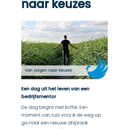
naar keuzes
Een dag uit het leven van een
bedrijfsmentor
De dag begint met koffie. Een
moment van rust voor ik de weg op
ga naar een nieuwe afspraak.