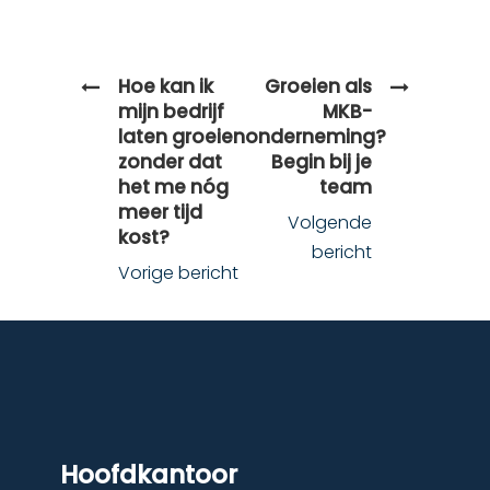
Hoe kan ik
Groeien als
mijn bedrijf
MKB-
laten groeien
onderneming?
zonder dat
Begin bij je
het me nóg
team
meer tijd
Volgende
kost?
bericht
Vorige bericht
Hoofdkantoor