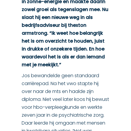
in zonne-energie en maakte daarin
zowel groei als tegenslagen mee. Nu
slaat hij een nieuwe weg in als
bedrijfsadviseur bij thexton
armstrong. “Ik weet hoe belangrijk
het is om overzicht te houden, juist
in drukke of onzekere tijden. En hoe
waardevol het is als er dan iemand
met je meekijkt.”
Jos bewandelde geen standaard
carrièrepad. Na het vwo stapte hij
over naar de mts en haalde zijn
diploma. Niet veel later koos hij bewust
voor hbo-verpleegkunde en werkte
zeven jaar in de psychiatrische zorg.
Daar leerde hij omgaan met mensen
in kwetsbare situaties. “Het was