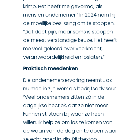
krimp. Het heeft me gevormd, als
mens en ondernemer.” In 2024 nam hij
de moeilijke beslissing om te stoppen.
“Dat doet pijn, maar soms is stoppen
de meest verstandige keuze. Het heeft
me veel geleerd over veerkracht,
verantwoordelijkheid en loslaten.”
Praktisch meedenken
Die ondernemerservaring neemt Jos
nu mee in zijn werk als bedrijfsadviseur.
“Veel ondernemers zitten zó in de
dagelijkse hectiek, dat ze niet meer
kunnen stilstaan bij waar ze heen
willen. Ik help ze om los te komen van
de waan van de dag en te doen waar
ze echt goed in zijn. Bij thexton