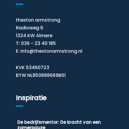
thexton armstrong
Radioweg 6
1324 KW Almere
T: 036 - 23 40 185
E:
info@thextonarmstrong.nl
KVK 53460723
BTW NL850888669B01
Inspiratie
De bedrijfsmentor: De kracht van een
zomerpauze