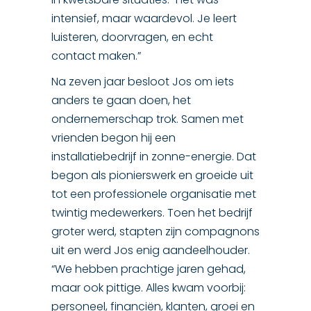
intensief, maar waardevol. Je leert
luisteren, doorvragen, en echt
contact maken.”
Na zeven jaar besloot Jos om iets
anders te gaan doen, het
ondernemerschap trok. Samen met
vrienden begon hij een
installatiebedrijf in zonne-energie. Dat
begon als pionierswerk en groeide uit
tot een professionele organisatie met
twintig medewerkers. Toen het bedrijf
groter werd, stapten zijn compagnons
uit en werd Jos enig aandeelhouder.
“We hebben prachtige jaren gehad,
maar ook pittige. Alles kwam voorbij:
personeel, financiën, klanten, groei en