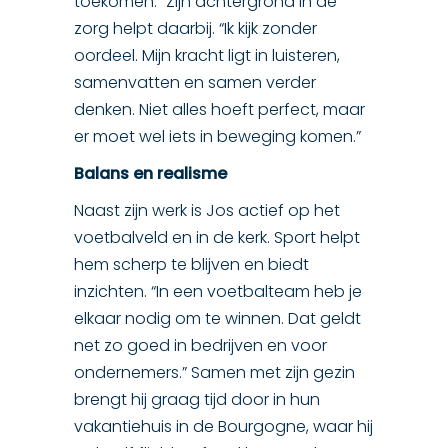
toekomen.” Zijn achtergrond in de
zorg helpt daarbij. “Ik kijk zonder
oordeel. Mijn kracht ligt in luisteren,
samenvatten en samen verder
denken. Niet alles hoeft perfect, maar
er moet wel iets in beweging komen.”
Balans en realisme
Naast zijn werk is Jos actief op het
voetbalveld en in de kerk. Sport helpt
hem scherp te blijven en biedt
inzichten. “In een voetbalteam heb je
elkaar nodig om te winnen. Dat geldt
net zo goed in bedrijven en voor
ondernemers.” Samen met zijn gezin
brengt hij graag tijd door in hun
vakantiehuis in de Bourgogne, waar hij