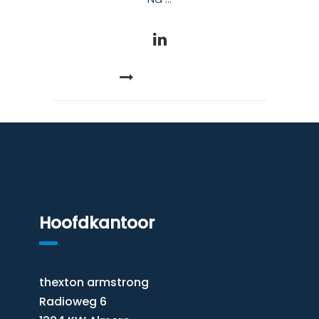
READ MORE
Hoofdkantoor
thexton armstrong
Radioweg 6