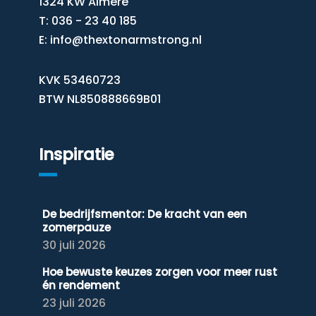
1324 KW Almere
T: 036 - 23 40 185
E:
info@thextonarmstrong.nl
KVK 53460723
BTW NL850888669B01
Inspiratie
De bedrijfsmentor: De kracht van een
zomerpauze
30 juli 2026
Hoe bewuste keuzes zorgen voor meer rust
én rendement
23 juli 2026