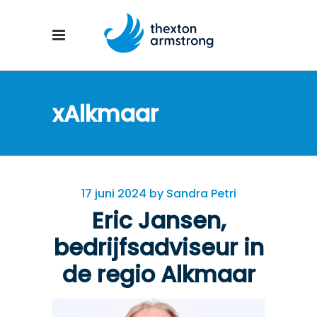
xAlkmaar
17 juni 2024
by
Sandra Petri
Eric Jansen,
bedrijfsadviseur in
de regio Alkmaar