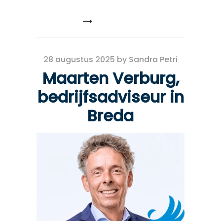
READ MORE
28 augustus 2025
by
Sandra Petri
Maarten Verburg,
bedrijfsadviseur in
Breda