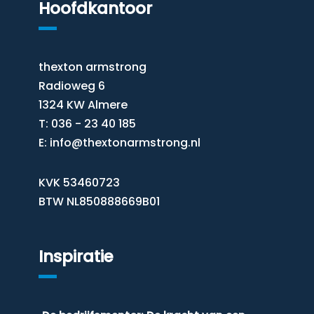
Hoofdkantoor
thexton armstrong
Radioweg 6
1324 KW Almere
T: 036 - 23 40 185
E:
info@thextonarmstrong.nl
KVK 53460723
BTW NL850888669B01
Inspiratie