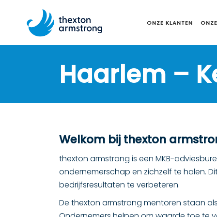
ONZE KLANTEN
ONZE
Haarlem – 
Welkom bij thexton armstr
thexton armstrong is een MKB-adviesbure
ondernemerschap en zichzelf te halen. Dit
bedrijfsresultaten te verbeteren.
De thexton armstrong mentoren staan als
Ondernemers helpen om waarde toe te voeg