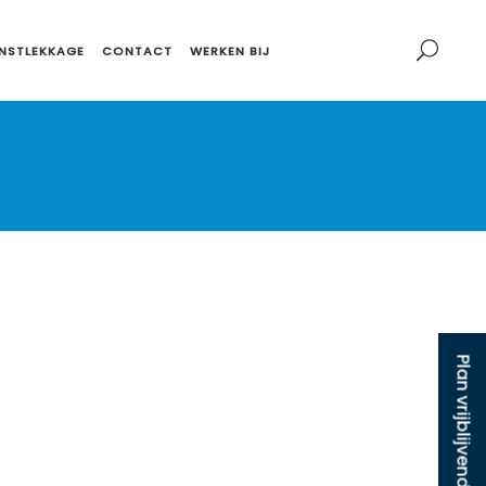
NSTLEKKAGE
CONTACT
WERKEN BIJ
Plan vrijblijvend afspraak