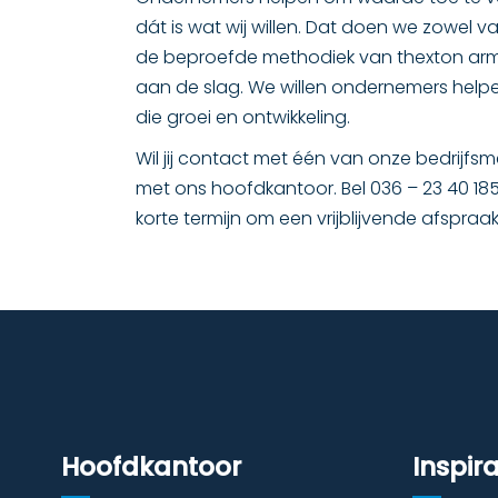
dát is wat wij willen. Dat doen we zowel va
de beproefde methodiek van thexton arm
aan de slag. We willen ondernemers helpe
die groei en ontwikkeling.
Wil jij contact met één van onze bedrijf
met ons hoofdkantoor. Bel 036 – 23 40 185
korte termijn om een vrijblijvende afspraak
Hoofdkantoor
Inspira