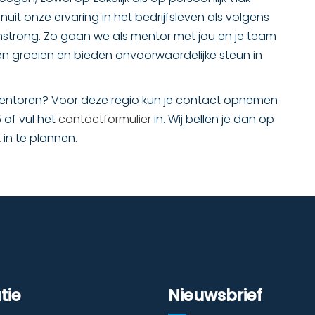
nuit onze ervaring in het bedrijfsleven als volgens
strong. Zo gaan we als mentor met jou en je team
n groeien en bieden onvoorwaardelijke steun in
smentoren? Voor deze regio kun je contact opnemen
 of vul het
contactformulier
in. Wij bellen je dan op
 in te plannen.
tie
Nieuwsbrief