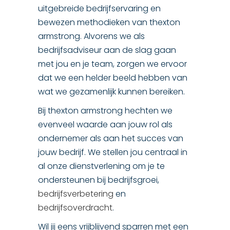
uitgebreide bedrijfservaring en
bewezen methodieken van thexton
armstrong. Alvorens we als
bedrijfsadviseur aan de slag gaan
met jou en je team, zorgen we ervoor
dat we een helder beeld hebben van
wat we gezamenlijk kunnen bereiken.
Bij thexton armstrong hechten we
evenveel waarde aan jouw rol als
ondernemer als aan het succes van
jouw bedrijf. We stellen jou centraal in
al onze dienstverlening om je te
ondersteunen bij bedrijfsgroei,
bedrijfsverbetering
en
bedrijfsoverdracht
.
Wil jij eens vrijblijvend sparren met een