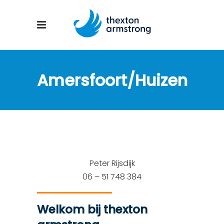
Amersfoort/Huizen
Peter Rijsdijk
06 – 51 748 384
Welkom bij thexton