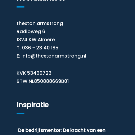
thexton armstrong
Radioweg 6
1324 KW Almere
T: 036 - 23 40 185
E:
info@thextonarmstrong.nl
KVK 53460723
BTW NL850888669B01
Inspiratie
De bedrijfsmentor: De kracht van een