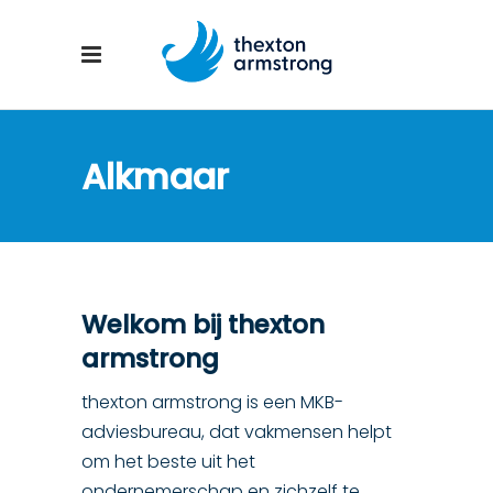
Alkmaar
Welkom bij thexton
armstrong
thexton armstrong is een MKB-
adviesbureau, dat vakmensen helpt
om het beste uit het
ondernemerschap en zichzelf te