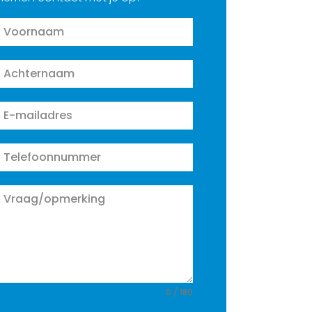
0 / 180