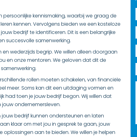
persoonlijke kennismaking, waarbij we graag de
e leren kennen. Vervolgens bieden we een kosteloze
ouw bedrijf te identificeren. Dit is een belangrijke
een succesvolle samenwerking.
en wederzijds begrip. We willen alleen doorgaan
en jou en onze mentoren. We geloven dat dit de
re samenwerking.
schillende rollen moeten schakelen, van financiële
el meer. Soms kan dit een uitdaging vormen en
ijk had toen je jouw bedrijf begon. Wij willen dat
in jouw ondernemersleven.
 jouw bedrijf kunnen ondersteunen en laten
taan klaar om met jou in gesprek te gaan, jouw
 oplossingen aan te bieden. We willen je helpen