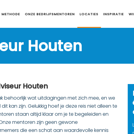
 METHODE
ONZE BEDRIJFSMENTOREN
LOCATIES
INSPIRATIE
WI
seur Houten
dviseur Houten
ak behoorlijk wat uitdagingen met zich mee, en we
t kan zijn. Gelukkig hoef je deze reis niet alleen te
oren staan altijd klaar om je te begeleiden en
 Onze mentoren zijn geen gewone
ndernemers die een schat aan waardevolle kennis