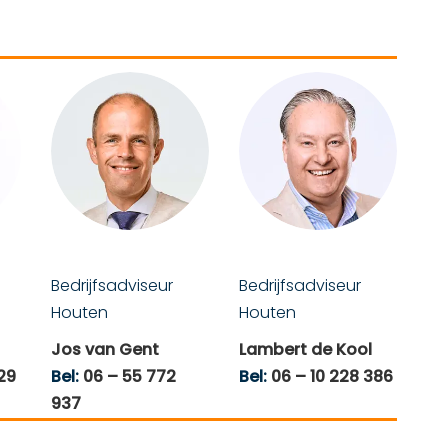
Bedrijfsadviseur
Bedrijfsadviseur
Houten
Houten
Jos van Gent
Lambert de Kool
929
Bel:
06 – 55 772
Bel:
06 – 10 228 386
937