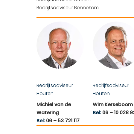
Bedrijfsadviseur Bennekom
Bedrijfsadviseur
Bedrijfsadviseur
Houten
Houten
Michiel van de
Wim Kerseboom
Watering
Bel:
06 – 10 028 
Bel:
06 – 53 721 117