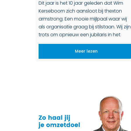
Dit jaar is het 10 jaar geleden dat Wim
Kerseboom zich aansloot bij thexton
armstrong. Een mooie mijlpaal waar wij
als organisatie graag bij stilstaan. Wij zijn
trots om opnieuw een jubilaris in het
zonnetje te zetten en vooral dankbaar [
Meer lezen