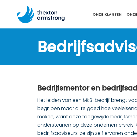
ONZE KLANTEN
ONZE
Bedrijfsadvi
Bedrijfsmentor en bedrijfsa
Het leiden van een MKB-bedrijf brengt va
begrijpen maar al te goed hoe veeleisend di
maken, want onze toegewijde bedrijfsment
ondersteunen op deze ondernemersreis.
bedrijfsadviseurs; ze zijn zelf ervaren o