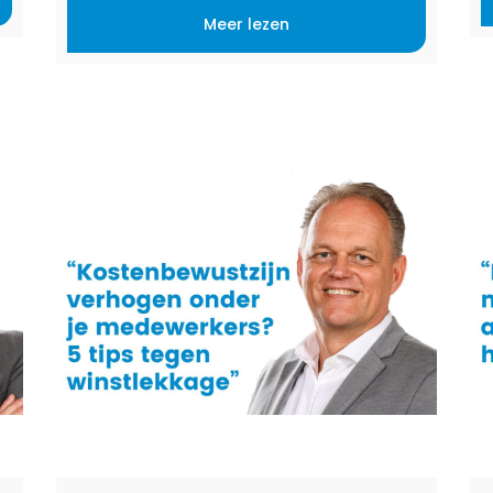
b
Meer lezen