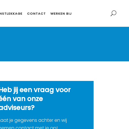
NSTLEKKAGE
CONTACT
WERKEN BIJ
Heb jij een vraag voor
één van onze
adviseurs?
Laat je gegevens achter en wij
nemen contact met je op!