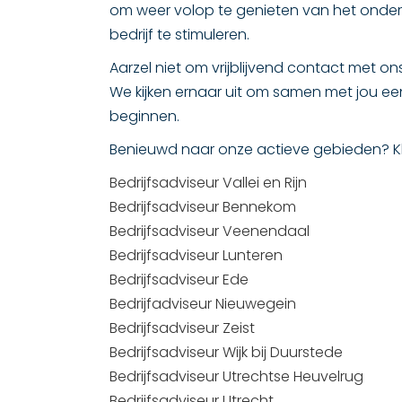
om weer volop te genieten van het ondern
bedrijf te stimuleren.
Aarzel niet om vrijblijvend contact met o
We kijken ernaar uit om samen met jou ee
beginnen.
Benieuwd naar onze actieve gebieden? Kli
Bedrijfsadviseur Vallei en Rijn
Bedrijfsadviseur Bennekom
Bedrijfsadviseur Veenendaal
Bedrijfsadviseur Lunteren
Bedrijfsadviseur Ede
Bedrijfadviseur Nieuwegein
Bedrijfsadviseur Zeist
Bedrijfsadviseur Wijk bij Duurstede
Bedrijfsadviseur Utrechtse Heuvelrug
Bedrijfsadviseur Utrecht