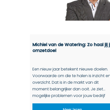
Michiel van de Watering: Zo haal jij 
omzetdoel
Een nieuw jaar betekent nieuwe doelen.
Voorwaarde om die te halen is inzicht e
overzicht. Dat is in de markt van dit
moment belangrijker dan ooit. Je ziet
mogelijke problemen voor jouw bedrijf
pas aankomen als je weet wat de […]
Meer lezen