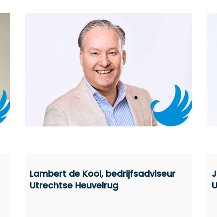
Lambert de Kool, bedrijfsadviseur
J
Utrechtse Heuvelrug
U