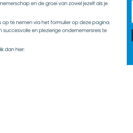
emerschap en de groei van zowel jezelf als je
ns op te nemen via het formulier op deze pagina.
n succesvolle en plezierige ondernemersreis te
k dan hier: