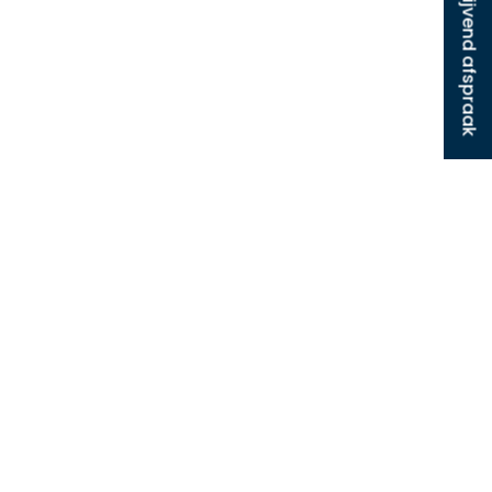
Plan vrijblijvend afspraak