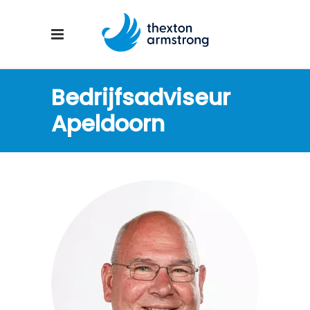
Bedrijfsadviseur
Apeldoorn