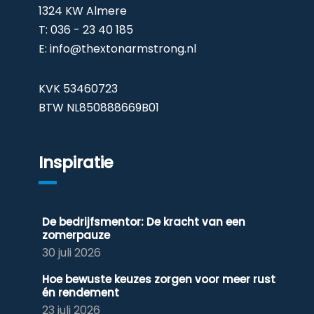
1324 KW Almere
T: 036 - 23 40 185
E:
info@thextonarmstrong.nl
KVK 53460723
BTW NL850888669B01
Inspiratie
De bedrijfsmentor: De kracht van een
zomerpauze
30 juli 2026
Hoe bewuste keuzes zorgen voor meer rust
én rendement
23 juli 2026