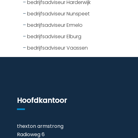
–
bedrijfsadviseur Harderwijk
–
bedrijfsadviseur Nunspeet
–
bedrijfsadviseur Ermelo
–
bedrijfsadviseur Elburg
–
bedrijfsadviseur Vaassen
Hoofdkantoor
thexton armstrong
Radioweg 6